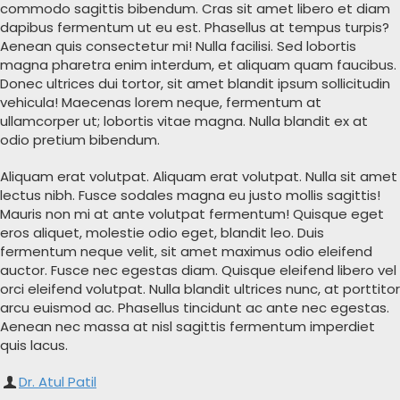
commodo sagittis bibendum. Cras sit amet libero et diam
dapibus fermentum ut eu est. Phasellus at tempus turpis?
Aenean quis consectetur mi! Nulla facilisi. Sed lobortis
magna pharetra enim interdum, et aliquam quam faucibus.
Donec ultrices dui tortor, sit amet blandit ipsum sollicitudin
vehicula! Maecenas lorem neque, fermentum at
ullamcorper ut; lobortis vitae magna. Nulla blandit ex at
odio pretium bibendum.
Aliquam erat volutpat. Aliquam erat volutpat. Nulla sit amet
lectus nibh. Fusce sodales magna eu justo mollis sagittis!
Mauris non mi at ante volutpat fermentum! Quisque eget
eros aliquet, molestie odio eget, blandit leo. Duis
fermentum neque velit, sit amet maximus odio eleifend
auctor. Fusce nec egestas diam. Quisque eleifend libero vel
orci eleifend volutpat. Nulla blandit ultrices nunc, at porttitor
arcu euismod ac. Phasellus tincidunt ac ante nec egestas.
Aenean nec massa at nisl sagittis fermentum imperdiet
quis lacus.
Dr. Atul Patil