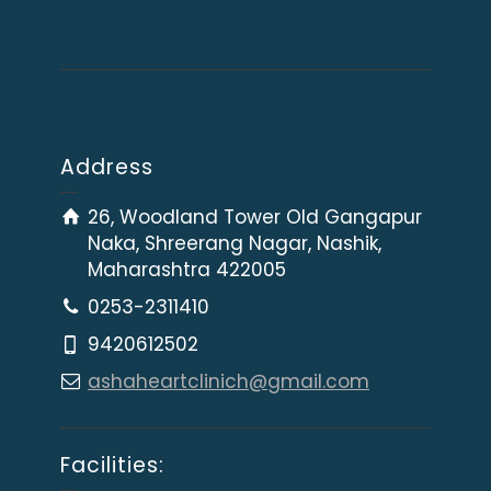
Address
26, Woodland Tower Old Gangapur
Naka, Shreerang Nagar, Nashik,
Maharashtra 422005
0253-2311410
9420612502
ashaheartclinich@gmail.com
Facilities: