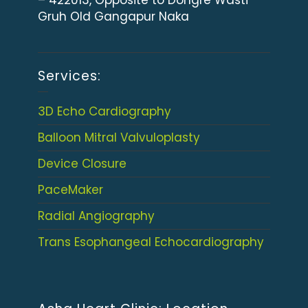
– 422013, Opposite to Dongre Wasti
Gruh Old Gangapur Naka
Services:
3D Echo Cardiography
Balloon Mitral Valvuloplasty
Device Closure
PaceMaker
Radial Angiography
Trans Esophangeal Echocardiography